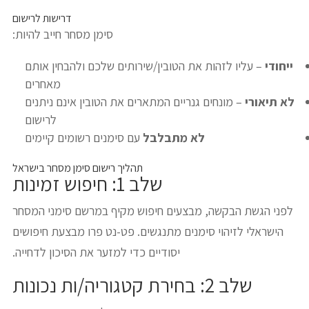
דרישות לרישום
סימן מסחר חייב להיות:
ייחודי
– עליו לזהות את הטובין/שירותים שלכם ולהבחין אותם
מאחרים
לא תיאורי
– מונחים גנריים המתארים את הטובין אינם ניתנים
לרישום
לא מתבלבל
עם סימנים רשומים קיימים
תהליך רישום סימן מסחר בישראל
שלב 1: חיפוש זמינות
לפני הגשת הבקשה, מבצעים חיפוש מקיף במרשם סימני המסחר
הישראלי לזיהוי סימנים מתנגשים. פט-נט פרו מבצעת חיפושים
יסודיים כדי למזער את הסיכון לדחייה.
שלב 2: בחירת קטגוריה/ות נכונות