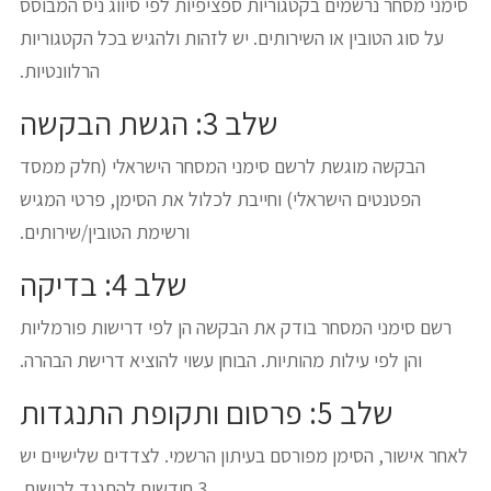
סימני מסחר נרשמים בקטגוריות ספציפיות לפי סיווג ניס המבוסס
על סוג הטובין או השירותים. יש לזהות ולהגיש בכל הקטגוריות
הרלוונטיות.
שלב 3: הגשת הבקשה
הבקשה מוגשת לרשם סימני המסחר הישראלי (חלק ממסד
הפטנטים הישראלי) וחייבת לכלול את הסימן, פרטי המגיש
ורשימת הטובין/שירותים.
שלב 4: בדיקה
רשם סימני המסחר בודק את הבקשה הן לפי דרישות פורמליות
והן לפי עילות מהותיות. הבוחן עשוי להוציא דרישת הבהרה.
שלב 5: פרסום ותקופת התנגדות
לאחר אישור, הסימן מפורסם בעיתון הרשמי. לצדדים שלישיים יש
3 חודשים להתנגד לרישום.