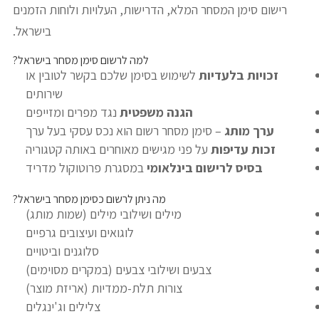
רישום סימן המסחר המלא, הדרישות, העלויות ולוחות הזמנים
בישראל.
למה לרשום סימן מסחר בישראל?
זכויות בלעדיות
לשימוש בסימן שלכם בקשר לטובין או
שירותים
הגנה משפטית
נגד מפרים ומזייפים
ערך מותג
– סימן מסחר רשום הוא נכס עסקי בעל ערך
זכות עדיפות
על פני מגישים מאוחרים באותה קטגוריה
בסיס לרישום בינלאומי
במסגרת פרוטוקול מדריד
מה ניתן לרשום כסימן מסחר בישראל?
מילים ושילובי מילים (שמות מותג)
לוגואים ועיצובים גרפיים
סלוגנים וביטויים
צבעים ושילובי צבעים (במקרים מסוימים)
צורות תלת-ממדיות (אריזת מוצר)
צלילים וג'ינגלים