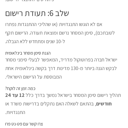
שלב 6: תעודת רישום
אם לא הוגשו התנגדויות (או שהליכי ההתנגדות נפתרו
לטובתכם), סימן המסחר נרשם ומוצאת תעודה. הרישום תקף
ל-10 שנים ומתחדש ללא הגבלה.
הגנת סימן מסחר בינלאומית
ישראל חברה בפרוטוקול מדריד, המאפשר לבעלי סימני מסחר
לבקש הגנה ביותר מ-130 מדינות דרך בקשה בינלאומית אחת
המבוססת על הרישום הישראלי.
כמה זמן זה לוקח?
תהליך רישום סימן המסחר בישראל נמשך בדרך כלל
12 עד 24
חודשים
, בהתאם לשאלה האם נתקלים בדרישות משרד או
התנגדויות.
צרו קשר עם פט-נט פרו