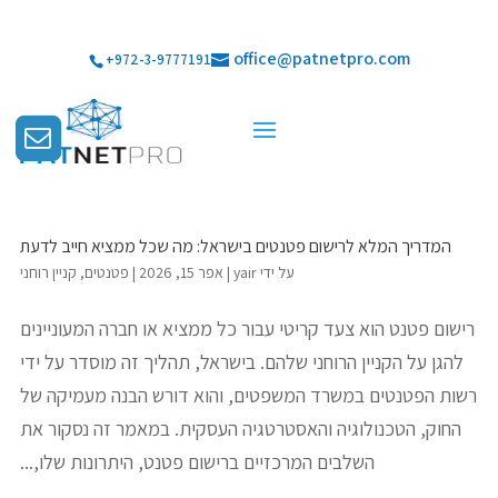
office@patnetpro.com
+972-3-9777191
המדריך המלא לרישום פטנטים בישראל: מה שכל ממציא חייב לדעת
על ידי
yair
|
אפר 15, 2026
|
פטנטים
,
קניין רוחני
רישום פטנט הוא צעד קריטי עבור כל ממציא או חברה המעוניינים
להגן על הקניין הרוחני שלהם. בישראל, תהליך זה מוסדר על ידי
רשות הפטנטים במשרד המשפטים, והוא דורש הבנה מעמיקה של
החוק, הטכנולוגיה והאסטרטגיה העסקית. במאמר זה נסקור את
השלבים המרכזיים ברישום פטנט, היתרונות שלו,...