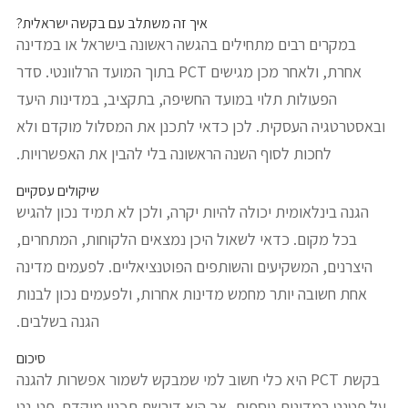
איך זה משתלב עם בקשה ישראלית?
במקרים רבים מתחילים בהגשה ראשונה בישראל או במדינה
אחרת, ולאחר מכן מגישים PCT בתוך המועד הרלוונטי. סדר
הפעולות תלוי במועד החשיפה, בתקציב, במדינות היעד
ובאסטרטגיה העסקית. לכן כדאי לתכנן את המסלול מוקדם ולא
לחכות לסוף השנה הראשונה בלי להבין את האפשרויות.
שיקולים עסקיים
הגנה בינלאומית יכולה להיות יקרה, ולכן לא תמיד נכון להגיש
בכל מקום. כדאי לשאול היכן נמצאים הלקוחות, המתחרים,
היצרנים, המשקיעים והשותפים הפוטנציאליים. לפעמים מדינה
אחת חשובה יותר מחמש מדינות אחרות, ולפעמים נכון לבנות
הגנה בשלבים.
סיכום
בקשת PCT היא כלי חשוב למי שמבקש לשמור אפשרות להגנה
על פטנט במדינות נוספות, אך היא דורשת תכנון מוקדם. פט-נט