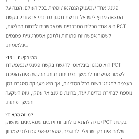
פטנט אחד שמעניק הגנה אוטומטית בכל העולם. הגנה על
המצאה מחוץ לישראל דורשת תכנון מדינתי או אזורי. בקשת
PCT היא אחד הכלים המרכזיים שמאפשרים לדחות החלטות,
לשמור אפשרויות פתוחות ולתכנן אסטרטגיית פטנטים
בינלאומית.
מהי בקשת PCT?
PCT הוא מנגנון בינלאומי להגשת בקשת פטנט שמאפשרת
לשמור אפשרות להמשך במדינות רבות. הבקשה אינה הופכת
בעצמה לפטנט רשום בכל המדינות, אך היא מעניקה מסגרת זמן
נוספת לבחירת מדינות יעד, בחינת פוטנציאל עסקי, גיוס השקעה
והמשך פיתוח.
למי זה מתאים?
בקשת PCT יכולה להתאים לחברות ויזמים שמאמינים שהשוק
שלהם אינו רק ישראלי. לדוגמה, סטארט-אפ טכנולוגי שמכוון