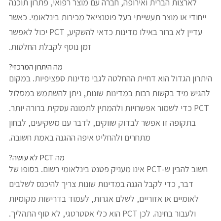
לארצות הברית ואירופה, חברה עם מוצר רפואי, פתרון תוכנה
ייחודי או מוצר תעשייתי בעל פוטנציאל מכירות בינלאומי. כאשר
עדיין לא ברור באילו מדינות כדאי להשקיע, PCT יכול לאפשר
זמן נוסף לקבלת החלטות.
מה היתרון המרכזי?
היתרון הגדול הוא דחיית ההחלטה לגבי מדינות ספציפיות. במקום
להגיש מיד בקשות רבות במדינות שונות, ניתן להשתמש במסלול
PCT כדי לשמור אפשרויות ולהמתין לתמונה עסקית ברורה יותר.
בתקופה זו אפשר לבדוק שווקים, לדבר עם משקיעים, לבחון
מתחרים ולהחליט איפה ההגנה באמת חשובה.
מה PCT לא עושה?
חשוב להבין ש-PCT אינו מעניק פטנט בינלאומי רשום. בסופו של
דבר, כדי לקבל הגנה במדינות שונות צריך להיכנס לשלבים
לאומיים או אזוריים, לשלם אגרות, לעמוד בדרישות מקומיות
ולעבור בחינה. לכן PCT הוא כלי אסטרטגי, לא סוף התהליך.