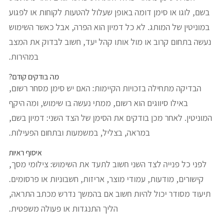
בשם, לוגו או סימן דומה באופן שעלול להטעות לקוחות או לפגוע
במוניטין של המותג. לא כל דמיון הוא הפרה, אבל כאשר השימוש
נעשה בתחום קרוב או מול אותו קהל יעד, חשוב לבדוק את המצב
במהירות.
מה בודקים קודם?
הבדיקה מתחילה בזכויות הקיימות: האם יש סימן מסחר רשום,
באילו סיווגים הוא רשום, ממתי נעשה בו שימוש, ומה היקף
המוניטין. לאחר מכן בודקים את הסימן של הצד השני: דמיון בשם,
במראה, בצליל, במשמעות ובתחום הפעילות.
איסוף ראיות
לפני כל פנייה לצד השני חשוב לתעד את השימוש: צילומי מסך,
קישורים, מודעות, עמודי מוצר, אריזות, חשבוניות או פרסומים.
תיעוד מסודר יכול להיות חשוב אם בהמשך נדרש מכתב התראה,
הליך התנגדות או פעולה משפטית.