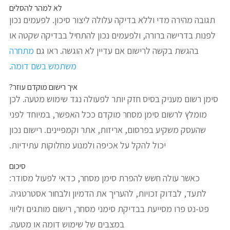
לא למהר להסלים
תגובה מהירה מדי וללא בדיקה עלולה ליצור סיכון. לפעמים נכון
לפנות בדרישה ברורה, ולפעמים נכון להתחיל בבדיקה שקטה או
בהגשת בקשה לרישום אם עדיין לא הוגשה. ראו גם
מתחרה
משתמש בשם דומה
.
איך רישום מוקדם עוזר?
סימן רשום מעניק בסיס חזק יותר לפעולה נגד שימוש מטעה. לכן
מומלץ לרשום סימן מסחר מוקדם ככל האפשר, במיוחד לפני
שהעסק משקיע בפרסום, אריזות, אתר וקמפיינים. רישום נכון
יכול להקל על אכיפה ולמנוע מחלוקות עתידיות.
סיכום
כאשר עולה חשש להפרת סימן מסחר, כדאי לפעול מסודר:
לתעד, לבדוק זכויות, להעריך את הדמיון ולבחור אסטרטגיה.
פט-נט פרו מסייעת בבדיקת סימני מסחר, רישום מותגים וליווי
במצבים של שימוש דומה או מטעה.