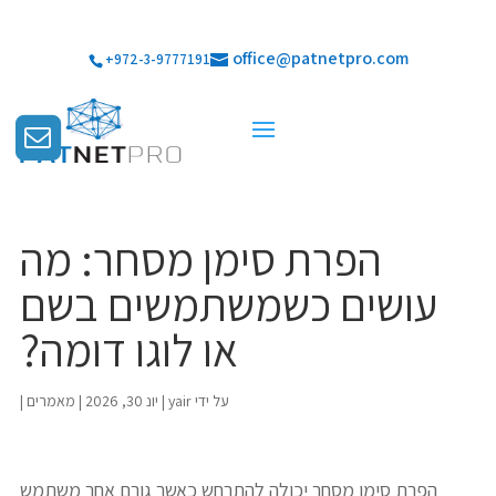
office@patnetpro.com
+972-3-9777191
הפרת סימן מסחר: מה
עושים כשמשתמשים בשם
או לוגו דומה?
על ידי
yair
|
יונ 30, 2026
|
מאמרים
|
הפרת סימן מסחר יכולה להתרחש כאשר גורם אחר משתמש