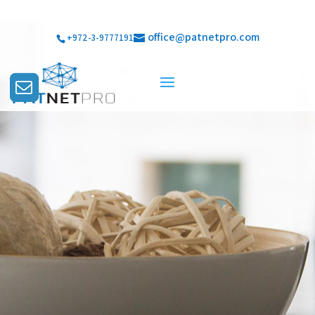
office@patnetpro.com
+972-3-9777191