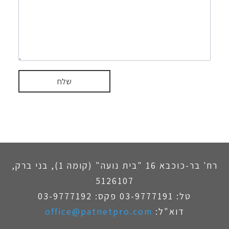
רח' בר-כוכבא 16 "בית נועה" (קומה 1), בני ברק,
5126107
טל: 03-9777191 פקס: 03-9777192
דוא"ל:
office@patnetpro.com