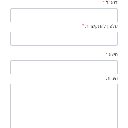
דוא"ל
*
טלפון להתקשרות
*
נושא
*
הערות