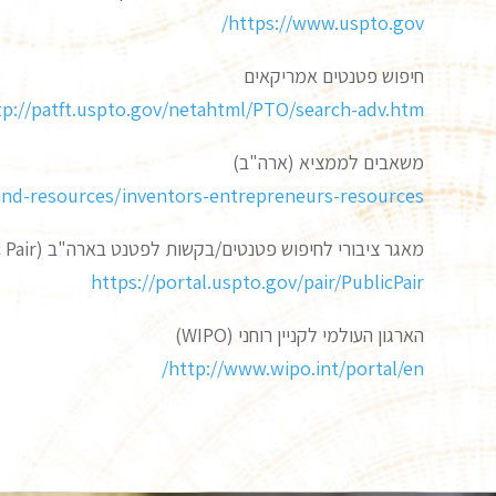
https://www.uspto.gov/
חיפוש פטנטים אמריקאים
tp://patft.uspto.gov/netahtml/PTO/search-adv.htm
משאבים לממציא (ארה"ב)
and-resources/inventors-entrepreneurs-resources
מאגר ציבורי לחיפוש פטנטים/בקשות לפטנט בארה"ב (Public Pair)
https://portal.uspto.gov/pair/PublicPair
הארגון העולמי לקניין רוחני (WIPO)
http://www.wipo.int/portal/en/