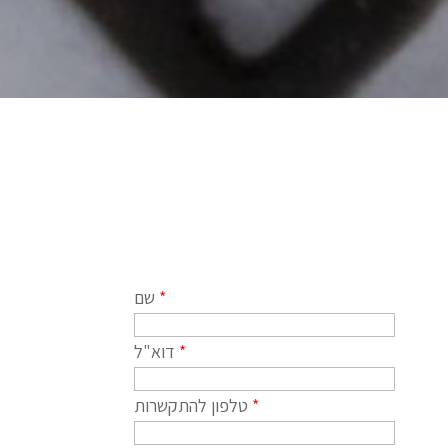
*
שם
*
דוא"ל
*
טלפון להתקשרות