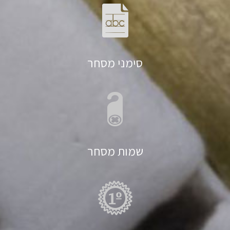
סימני מסחר
שמות מסחר