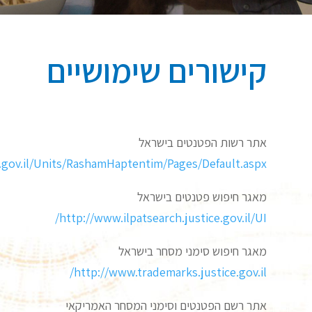
קישורים שימושיים
אתר רשות הפטנטים בישראל
.gov.il/Units/RashamHaptentim/Pages/Default.aspx
מאגר חיפוש פטנטים בישראל
http://www.ilpatsearch.justice.gov.il/UI/
מאגר חיפוש סימני מסחר בישראל
http://www.trademarks.justice.gov.il/
אתר רשם הפטנטים וסימני המסחר האמריקאי