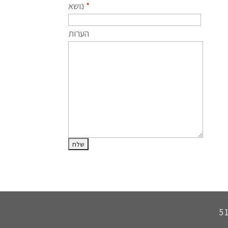
*
נושא
הערות