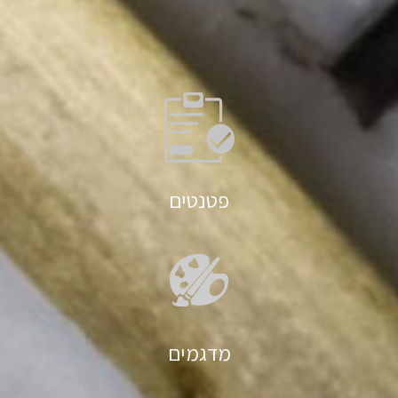
פטנטים
מדגמים